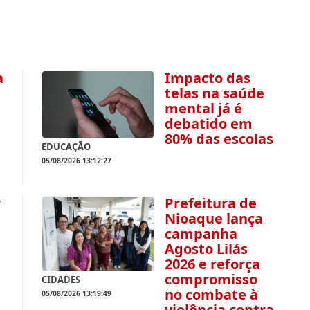
a
Impacto das
telas na saúde
mental já é
debatido em
80% das escolas
EDUCAÇÃO
05/08/2026 13:12:27
r
Prefeitura de
Nioaque lança
campanha
Agosto Lilás
2026 e reforça
compromisso
CIDADES
no combate à
05/08/2026 13:19:49
violência contra