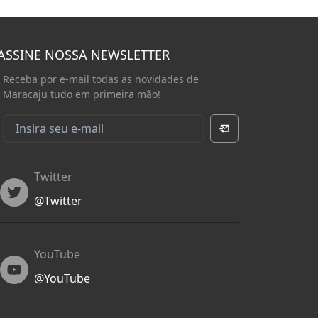
ASSINE NOSSA NEWSLETTER
Receba por e-mail todas as novidades de
Maracaju tudo em primeira mão!
Twitter
Twitter
@
Twitter
YouTube
YouTube
@
YouTube