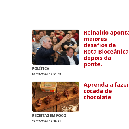
Reinaldo apont
maiores
desafios da
Rota Bioceânica
depois da
ponte.
POLÍTICA
06/08/2026 18:51:08
Aprenda a faze
cocada de
chocolate
RECEITAS EM FOCO
29/07/2026 19:36:21