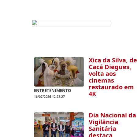
Xica da Silva, de
Cacá Diegues,
volta aos
cinemas
restaurado em
ENTRETENIMENTO
4K
16/07/2026 12:22:27
Dia Nacional da
Vigilância
Sanitária
destaca