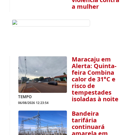
a mulher
Maracaju em
Alerta: Quinta-
feira Combina
calor de 31°C e
risco de
tempestades
TEMPO
isoladas à noite
06/08/2026 12:23:54
Bandeira
tarifária
continuará
amarela em