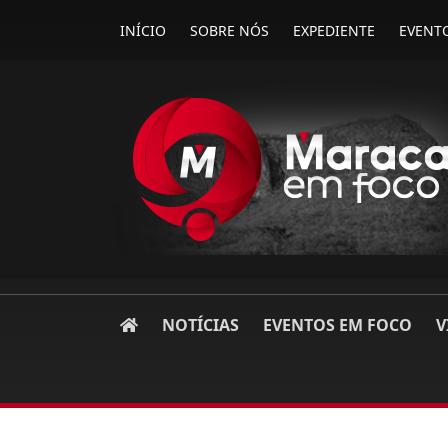
INÍCIO
SOBRE NÓS
EXPEDIENTE
EVENT
NOTÍCIAS
EVENTOS EM FOCO
V